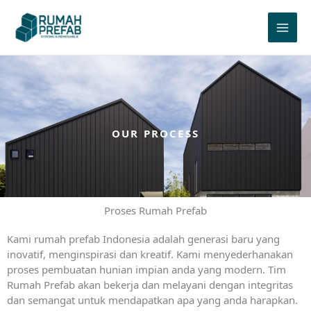
Skip
to
content
OUR PROCESS
Proses Rumah Prefab
Kami rumah prefab Indonesia adalah generasi baru yang
inovatif, menginspirasi dan kreatif. Kami menyederhanakan
proses pembuatan hunian impian anda yang modern. Tim
Rumah Prefab akan bekerja dan melayani dengan integritas
dan semangat untuk mendapatkan apa yang anda harapkan.