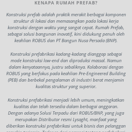
KENAPA RUMAH PREFAB?
Konstruksi prefab adalah praktik merakit berbagai komponen
struktur di lokasi dan memasangkan pada lokasi kerja
konstruksi dengan waktu yang sangat cepat. Rumah Prefab,
sebagai solusi bangunan inovatif, kini didukung penuh oleh
keahlian ROBUS dan PT Bangun Nusa Persada (BNP).
Konstruksi prefabrikasi kadang-kadang dianggap sebagai
mode konstruksi low-end dan diproduksi massal. Namun
dalam kenyataannya, justru sebaliknya. Kolaborasi dengan
ROBUS yang berfokus pada keahlian Pre-Engineered Building
(PEB) dan berbekal pengalaman di industri berat menjamin
kualitas struktur yang superior.
Konstruksi prefabrikasi menjadi lebih umum, meningkatkan
kualitas dan telah tersedia dalam berbagai anggaran.
Dengan adanya Solusi Terpadu dari ROBUS/BNP, yang juga
merupakan Distributor resmi Lysaght, manfaat yang
diberikan konstruksi prefabrikasi untuk bisnis dan pelanggan