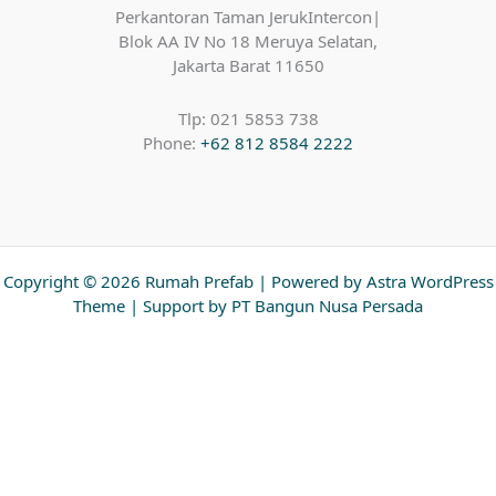
Perkantoran Taman JerukIntercon|
Blok AA IV No 18 Meruya Selatan,
Jakarta Barat 11650
Tlp: 021 5853 738
Phone:
+62 812 8584 2222
Copyright © 2026 Rumah Prefab | Powered by
Astra WordPress
Theme
| Support by PT Bangun Nusa Persada