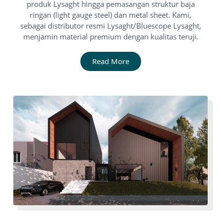
produk Lysaght hingga pemasangan struktur baja
ringan (light gauge steel) dan metal sheet. Kami,
sebagai distributor resmi Lysaght/Bluescope Lysaght,
menjamin material premium dengan kualitas teruji.
Read More