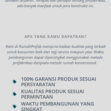
semakin terjamin. Terlepas dari persepsi tentang prefabrikasi,
ada banyak manfaat untuk jenis konstruksi ini.
APA YANG KAMU DAPATKAN?
Kami di RumahPrefab memprioritaskan kualitas yang terbaik
untuk konsumen baik dari segi service maupun jasa. Waktu
pembangunan dapat dipersingkat menggunakan metode
prefabrikasi daripada metode rumah konvensional.
100% GARANSI PRODUK SESUAI
PERSYARATAN
KUALITAS PRODUK SESUAI
PERMINTAAN
WAKTU PEMBANGUNAN YANG
SINGKAT