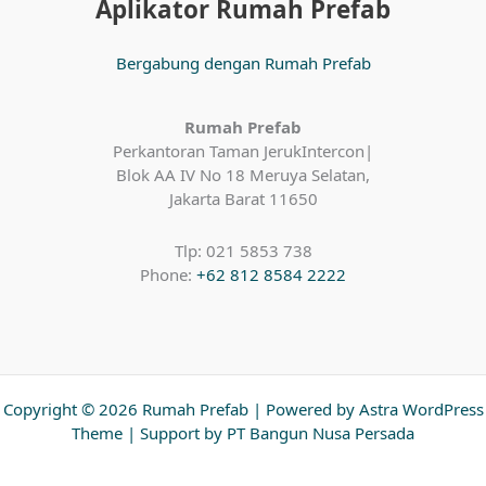
Aplikator Rumah Prefab
Bergabung dengan Rumah Prefab
Rumah Prefab
Perkantoran Taman JerukIntercon|
Blok AA IV No 18 Meruya Selatan,
Jakarta Barat 11650
Tlp: 021 5853 738
Phone:
+62 812 8584 2222
Copyright © 2026 Rumah Prefab | Powered by
Astra WordPress
Theme
| Support by PT Bangun Nusa Persada