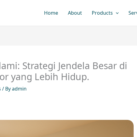
Home
About
Products
Ser
mi: Strategi Jendela Besar di
or yang Lebih Hidup.
s
/ By
admin