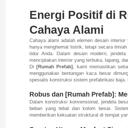
Energi Positif di
Cahaya Alami
Cahaya alami adalah elemen desain interior
hanya menghemat listrik, tetapi secara ilmia
tidur Anda. Dalam desain modern, jendela
menciptakan interior yang terbuka, lapang, dan
Di
[Rumah Prefab]
, kami memastikan seti
menggunakan bentangan kaca besar dimungki
spesialis konstruksi sistem prefabrikasi ba
Robus dan [Rumah Prefab]: Me
Dalam konstruksi konvensional, jendela bes
beban yang tebal dan kolom besar. Siste
memberikan kekuatan struktural di tempat y