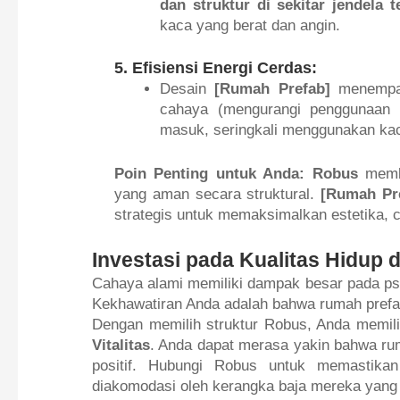
dan struktur di sekitar jendela 
kaca yang berat dan angin.
5. Efisiensi Energi Cerdas:
Desain
[Rumah Prefab]
menempat
cahaya (mengurangi penggunaan 
masuk, seringkali menggunakan k
Poin Penting untuk Anda:
Robus
membe
yang aman secara struktural.
[Rumah Pr
strategis untuk memaksimalkan estetika, c
Investasi pada Kualitas Hidup d
Cahaya alami memiliki dampak besar pada ps
Kekhawatiran Anda adalah bahwa rumah prefab 
Dengan memilih struktur Robus, Anda memil
Vitalitas
. Anda dapat merasa yakin bahwa ru
positif. Hubungi Robus untuk memastika
diakomodasi oleh kerangka baja mereka yang 