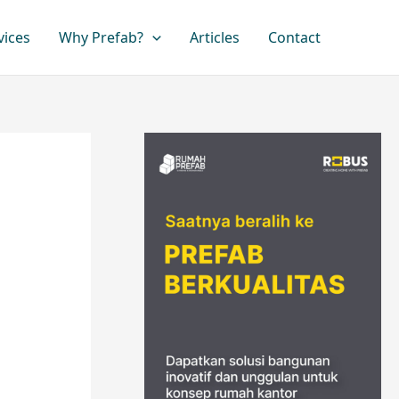
vices
Why Prefab?
Articles
Contact