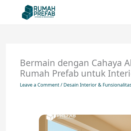
Skip
to
content
Bermain dengan Cahaya Ala
Rumah Prefab untuk Interi
Leave a Comment
/
Desain Interior & Funsionalita