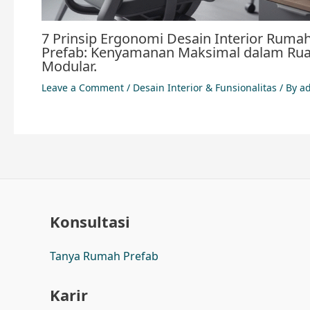
7 Prinsip Ergonomi Desain Interior Ruma
Prefab: Kenyamanan Maksimal dalam Ru
Modular.
Leave a Comment
/
Desain Interior & Funsionalitas
/ By
a
Konsultasi
Tanya Rumah Prefab
Karir