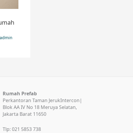
Rumah
admin
Rumah Prefab
Perkantoran Taman JerukIntercon|
Blok AA IV No 18 Meruya Selatan,
Jakarta Barat 11650
Tlp: 021 5853 738