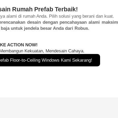
ain Rumah Prefab Terbaik!
a alami di rumah Anda. Pilih solusi yang berani dan kuat.
erencanakan desain dengan pencahayaan alami maksim
 baja untuk jendela besar Anda dari Robus.
KE ACTION NOW!
 Membangun Kekuatan, Mendesain Cahaya.
efab Floor-to-Ceiling Windows Kami Sekarang!