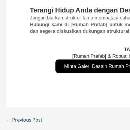
Terangi Hidup Anda dengan Des
Jangan biarkan struktur lama membatasi cahay
Hubungi kami di [Rumah Prefab] untuk m
dan segera diskusikan dukungan struktural
TA
[Rumah Prefab] & Robus:
Minta Galeri Desain Rumah Pr
←
Previous Post