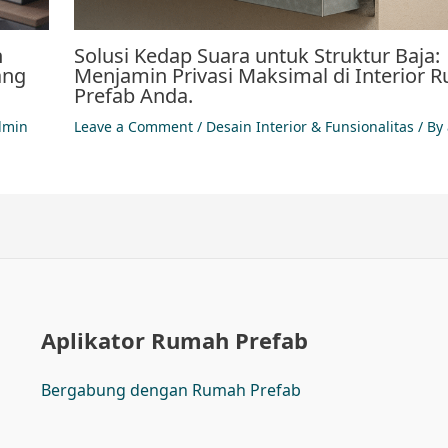
h
Solusi Kedap Suara untuk Struktur Baja:
ang
Menjamin Privasi Maksimal di Interior 
Prefab Anda.
dmin
Leave a Comment
/
Desain Interior & Funsionalitas
/ By
Aplikator Rumah Prefab
Bergabung dengan Rumah Prefab