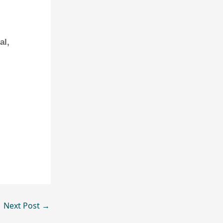
al,
Next Post
→