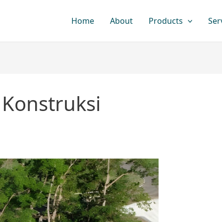
Home
About
Products
Ser
 Konstruksi