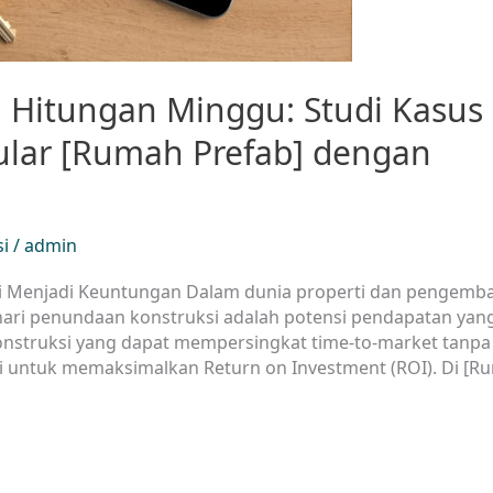
m Hitungan Minggu: Studi Kasus
lar [Rumah Prefab] dengan
si
/
admin
i Menjadi Keuntungan Dalam dunia properti dan pengemb
hari penundaan konstruksi adalah potensi pendapatan yan
konstruksi yang dapat mempersingkat time-to-market tanpa
ci untuk memaksimalkan Return on Investment (ROI). Di [R