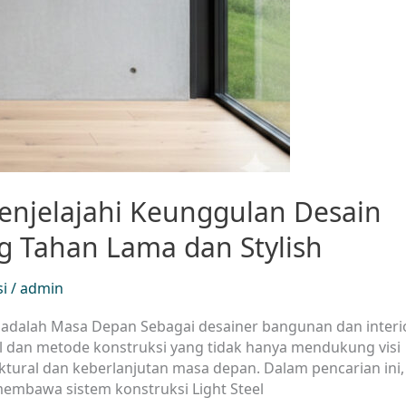
enjelajahi Keunggulan Desain
g Tahan Lama dan Stylish
si
/
admin
b adalah Masa Depan Sebagai desainer bangunan dan interio
l dan metode konstruksi yang tidak hanya mendukung visi
ktural dan keberlanjutan masa depan. Dalam pencarian ini,
mbawa sistem konstruksi Light Steel