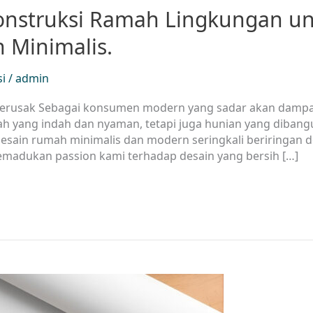
i Konstruksi Ramah Lingkungan u
 Minimalis.
si
/
admin
Merusak Sebagai konsumen modern yang sadar akan damp
h yang indah dan nyaman, tetapi juga hunian yang dibang
Desain rumah minimalis dan modern seringkali beriringan 
memadukan passion kami terhadap desain yang bersih […]