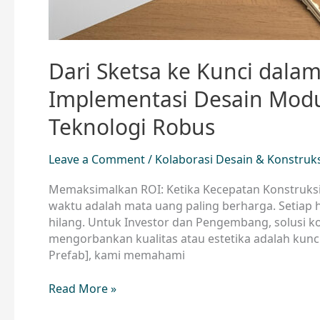
Dari Sketsa ke Kunci dala
Implementasi Desain Modu
Teknologi Robus
Leave a Comment
/
Kolaborasi Desain & Konstruk
Memaksimalkan ROI: Ketika Kecepatan Konstruks
waktu adalah mata uang paling berharga. Setiap 
hilang. Untuk Investor dan Pengembang, solusi 
mengorbankan kualitas atau estetika adalah kun
Prefab], kami memahami
Read More »