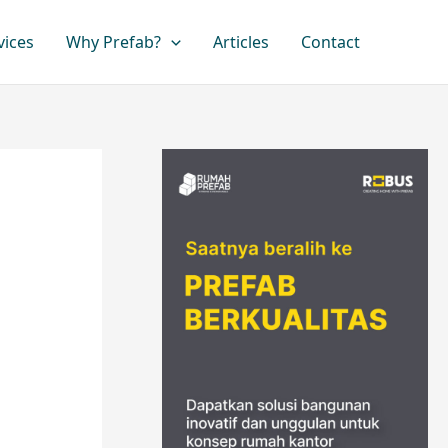
vices
Why Prefab?
Articles
Contact