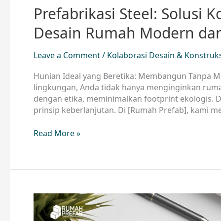
Prefabrikasi Steel: Solus
Desain Rumah Modern dan
Leave a Comment
/
Kolaborasi Desain & Konstruk
Hunian Ideal yang Beretika: Membangun Tanpa 
lingkungan, Anda tidak hanya menginginkan ruma
dengan etika, meminimalkan footprint ekologis. 
prinsip keberlanjutan. Di [Rumah Prefab], kami 
Read More »
Dari
Sketsa
ke