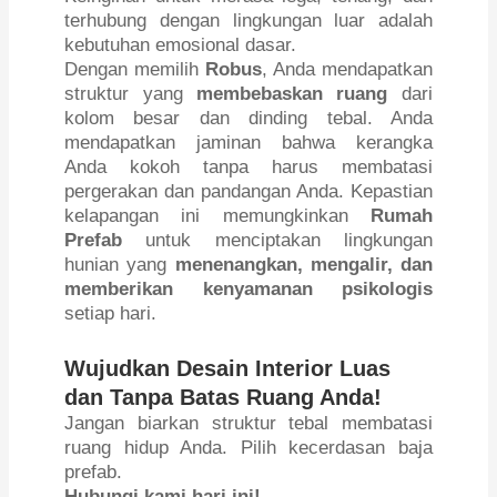
terhubung dengan lingkungan luar adalah
kebutuhan emosional dasar.
Dengan memilih
Robus
, Anda mendapatkan
struktur yang
membebaskan ruang
dari
kolom besar dan dinding tebal. Anda
mendapatkan jaminan bahwa kerangka
Anda kokoh tanpa harus membatasi
pergerakan dan pandangan Anda. Kepastian
kelapangan ini memungkinkan
Rumah
Prefab
untuk menciptakan lingkungan
hunian yang
menenangkan, mengalir, dan
memberikan kenyamanan psikologis
setiap hari.
Wujudkan Desain Interior Luas
dan Tanpa Batas Ruang Anda!
Jangan biarkan struktur tebal membatasi
ruang hidup Anda. Pilih kecerdasan baja
prefab.
Hubungi kami hari ini!