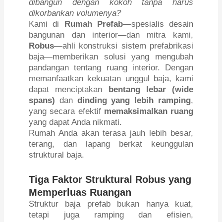
dibangun dengan kokoh tanpa harus
dikorbankan volumenya?
Kami di
Rumah Prefab
—spesialis desain
bangunan dan interior—dan mitra kami,
Robus
—ahli konstruksi sistem prefabrikasi
baja—memberikan solusi yang mengubah
pandangan tentang ruang interior. Dengan
memanfaatkan kekuatan unggul baja, kami
dapat menciptakan
bentang lebar (wide
spans)
dan
dinding yang lebih ramping
,
yang secara efektif
memaksimalkan ruang
yang dapat Anda nikmati.
Rumah Anda akan terasa jauh lebih besar,
terang, dan lapang berkat keunggulan
struktural baja.
Tiga Faktor Struktural Robus yang
Memperluas Ruangan
Struktur baja prefab bukan hanya kuat,
tetapi juga ramping dan efisien,