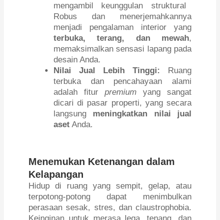
mengambil keunggulan struktural
Robus dan menerjemahkannya
menjadi pengalaman interior yang
terbuka, terang, dan mewah
,
memaksimalkan sensasi lapang pada
desain Anda.
Nilai Jual Lebih Tinggi:
Ruang
terbuka dan pencahayaan alami
adalah fitur
premium
yang sangat
dicari di pasar properti, yang secara
langsung
meningkatkan nilai jual
aset
Anda.
Menemukan Ketenangan dalam
Kelapangan
Hidup di ruang yang sempit, gelap, atau
terpotong-potong dapat menimbulkan
perasaan sesak, stres, dan claustrophobia.
Keinginan untuk merasa lega, tenang, dan