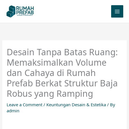
Skip
to
content
Desain Tanpa Batas Ruang:
Memaksimalkan Volume
dan Cahaya di Rumah
Prefab Berkat Struktur Baja
Robus yang Ramping
Leave a Comment
/
Keuntungan Desain & Estetika
/ By
admin