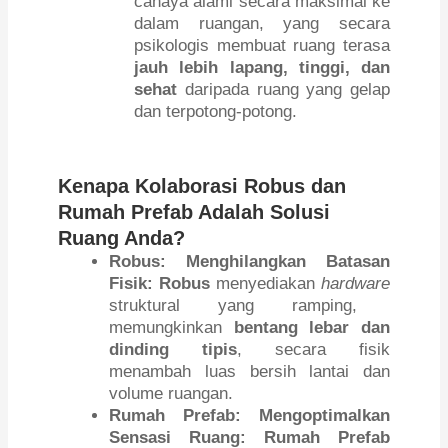
cahaya alami secara maksimal ke
dalam ruangan, yang secara
psikologis membuat ruang terasa
jauh lebih lapang, tinggi, dan
sehat
daripada ruang yang gelap
dan terpotong-potong.
Kenapa Kolaborasi Robus dan
Rumah Prefab Adalah Solusi
Ruang Anda?
Robus: Menghilangkan Batasan
Fisik:
Robus
menyediakan
hardware
struktural yang ramping,
memungkinkan
bentang lebar dan
dinding tipis
, secara fisik
menambah luas bersih lantai dan
volume ruangan.
Rumah Prefab: Mengoptimalkan
Sensasi Ruang:
Rumah Prefab