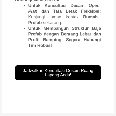
Untuk Konsultasi Desain
Open-
Plan
dan Tata Letak Fleksibel:
Kunjungi laman kontak
Rumah
Prefab
sekarang.
Untuk Membangun Struktur Baja
Prefab dengan Bentang Lebar dan
Profil Ramping:
Segera Hubungi
Tim Robus!
Jadwalkan Konsultasi Desain Ruang
Lapang Anda!