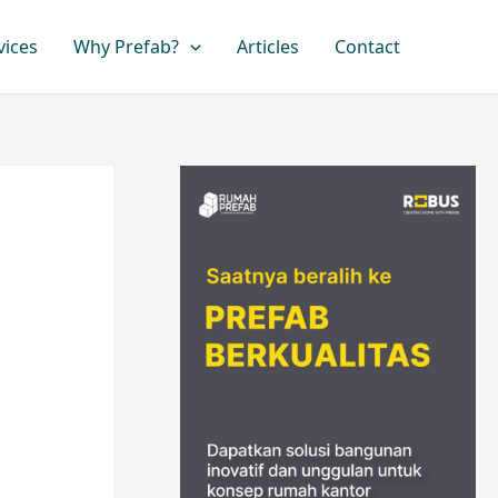
vices
Why Prefab?
Articles
Contact