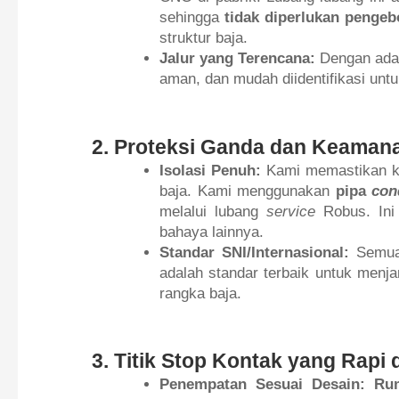
sehingga
tidak diperlukan penge
struktur baja.
Jalur yang Terencana:
Dengan adany
aman, dan mudah diidentifikasi unt
2. Proteksi Ganda dan Keaman
Isolasi Penuh:
Kami memastikan kab
baja. Kami menggunakan
pipa
con
melalui lubang
service
Robus. Ini 
bahaya lainnya.
Standar SNI/Internasional:
Semua 
adalah standar terbaik untuk menj
rangka baja.
3. Titik Stop Kontak yang Rapi 
Penempatan Sesuai Desain:
Ru