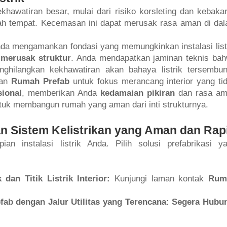
ekhawatiran besar, mulai dari risiko korsleting dan kebaka
alah tempat. Kecemasan ini dapat merusak rasa aman di da
nda mengamankan fondasi yang memungkinkan instalasi list
 merusak struktur
. Anda mendapatkan jaminan teknis ba
nghilangkan kekhawatiran akan bahaya listrik tersembun
an
Rumah Prefab
untuk fokus merancang interior yang ti
sional
, memberikan Anda
kedamaian pikiran
dan rasa a
uk membangun rumah yang aman dari inti strukturnya.
 Sistem Kelistrikan yang Aman dan Rapi
 instalasi listrik Anda. Pilih solusi prefabrikasi y
dan Titik Listrik Interior:
Kunjungi laman kontak
Rum
ab dengan Jalur Utilitas yang Terencana:
Segera Hubu