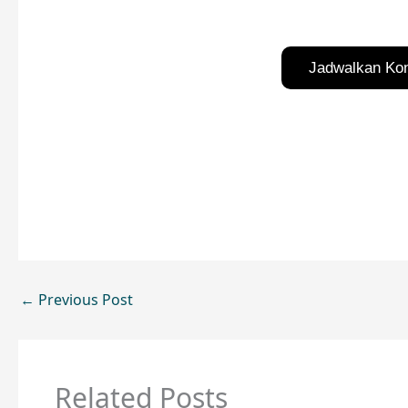
Jadwalkan Kons
←
Previous Post
Related Posts