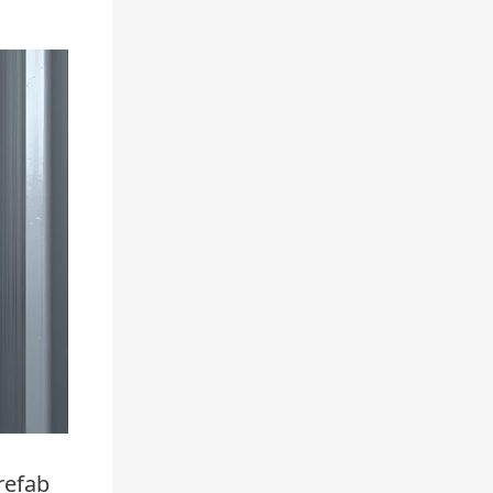
refab