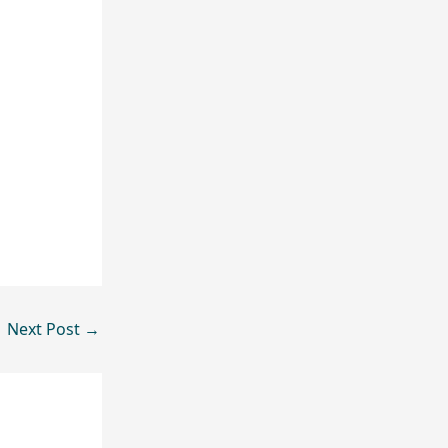
Next Post
→