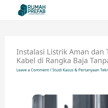
Skip
to
content
Instalasi Listrik Aman da
Kabel di Rangka Baja Tanp
Leave a Comment
/
Studi Kasus & Pertanyaan Tek