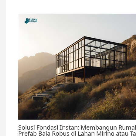
Solusi Fondasi Instan: Membangun Ruma
Prefab Baja Robus di Lahan Miring atau T