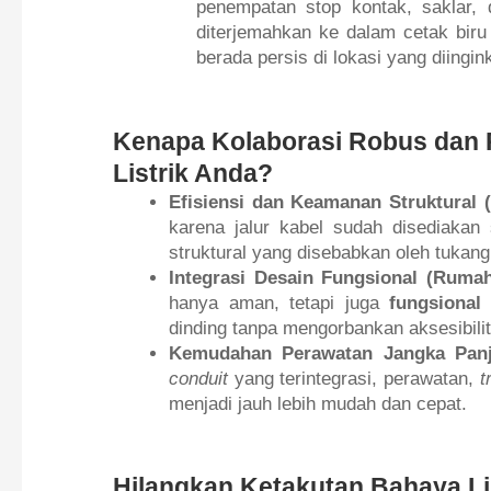
penempatan stop kontak, saklar, d
diterjemahkan ke dalam cetak bi
berada persis di lokasi yang diingin
Kenapa Kolaborasi Robus dan R
Listrik Anda?
Efisiensi dan Keamanan Struktural 
karena jalur kabel sudah disediakan 
struktural yang disebabkan oleh tukan
Integrasi Desain Fungsional (Rumah
hanya aman, tetapi juga
fungsional 
dinding tanpa mengorbankan aksesibilit
Kemudahan Perawatan Jangka Panj
conduit
yang terintegrasi, perawatan,
t
menjadi jauh lebih mudah dan cepat.
Hilangkan Ketakutan Bahaya Li