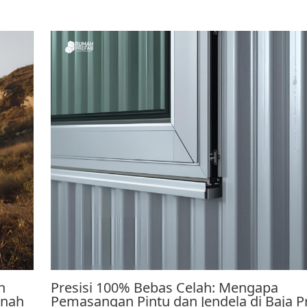
h
Presisi 100% Bebas Celah: Mengapa
anah
Pemasangan Pintu dan Jendela di Baja P