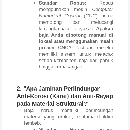
Standar Robus:
Robus
menggunakan mesin
Computer
Numerical Control
(CNC) untuk
memotong dan melubangi
kerangka baja. Tanyakan:
Apakah
baja Anda dipotong manual di
lokasi atau menggunakan mesin
presisi CNC?
Pastikan mereka
memiliki sistem untuk melacak
setiap komponen baja dari pabrik
hingga pemasangan.
2. "Apa Jaminan Perlindungan
Anti-Korosi (Karat) dan Anti-Rayap
pada Material Struktural?"
Baja harus memiliki perlindungan
material yang terukur, terutama di iklim
lembab.
Standar Robus:
Robus