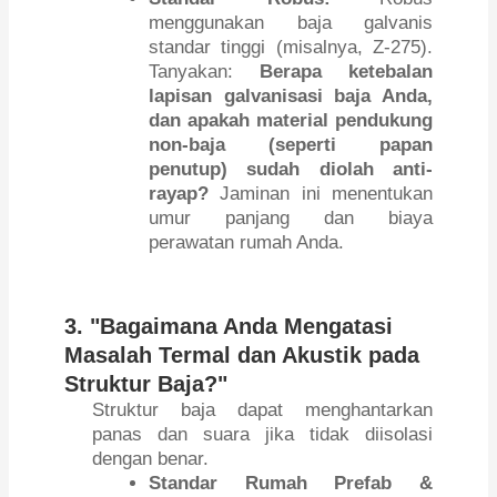
menggunakan baja galvanis
standar tinggi (misalnya, Z-275).
Tanyakan:
Berapa ketebalan
lapisan galvanisasi baja Anda,
dan apakah material pendukung
non-baja (seperti papan
penutup) sudah diolah anti-
rayap?
Jaminan ini menentukan
umur panjang dan biaya
perawatan rumah Anda.
3. "Bagaimana Anda Mengatasi
Masalah Termal dan Akustik pada
Struktur Baja?"
Struktur baja dapat menghantarkan
panas dan suara jika tidak diisolasi
dengan benar.
Standar Rumah Prefab &