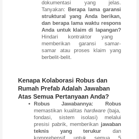
dokumentasi yang jelas.
Tanyakan:
Berapa lama garansi
struktural yang Anda berikan,
dan berapa lama waktu respons
Anda untuk klaim di lapangan?
Hindari kontraktor yang
memberikan garansi samar-
samar atau proses klaim yang
berbelit-belit.
Kenapa Kolaborasi Robus dan
Rumah Prefab Adalah Jawaban
Atas Semua Pertanyaan Anda?
Robus Jawabannya:
Robus
memastikan kualitas
hardware
(baja,
fondasi, sistem isolasi) melalui
presisi pabrik, memberikan
jawaban
teknis yang terukur
dan
komprehensif untuk semua 5