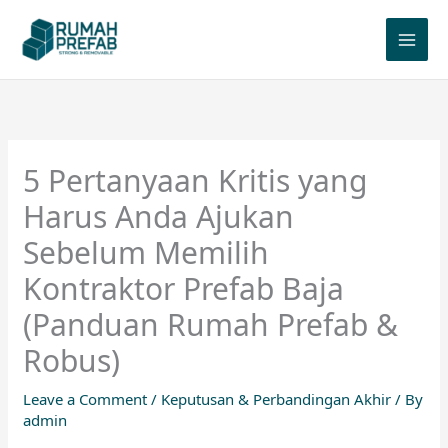
Skip
to
content
5 Pertanyaan Kritis yang
Harus Anda Ajukan
Sebelum Memilih
Kontraktor Prefab Baja
(Panduan Rumah Prefab &
Robus)
Leave a Comment
/
Keputusan & Perbandingan Akhir
/ By
admin