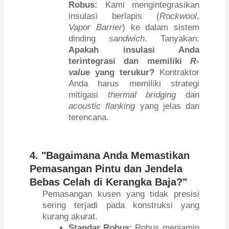
Robus:
Kami mengintegrasikan
insulasi berlapis (
Rockwool
,
Vapor Barrier
) ke dalam sistem
dinding
sandwich
. Tanyakan:
Apakah insulasi Anda
terintegrasi dan memiliki
R-
value
yang terukur?
Kontraktor
Anda harus memiliki strategi
mitigasi
thermal bridging
dan
acoustic flanking
yang jelas dan
terencana.
4. "Bagaimana Anda Memastikan
Pemasangan Pintu dan Jendela
Bebas Celah di Kerangka Baja?"
Pemasangan kusen yang tidak presisi
sering terjadi pada konstruksi yang
kurang akurat.
Standar Robus:
Robus menjamin