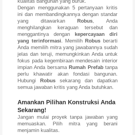
kualitas bangunan yang buruk.
Dengan menggunakan 5 pertanyaan kritis
ini dan membandingkannya dengan standar
yang ditawarkan
Robus
, Anda
menghilangkan keraguan tersebut dan
menggantinya dengan
kepercayaan diri
yang terinformasi
. Memilih
Robus
berarti
Anda memilih mitra yang jawabannya sudah
jelas dan teruji, memungkinkan Anda untuk
fokus pada kegembiraan mendesain interior
impian Anda bersama
Rumah Prefab
tanpa
perlu khawatir akan fondasi bangunan.
Hubungi
Robus
sekarang dan dapatkan
semua jawaban kritis yang Anda butuhkan.
Amankan Pilihan Konstruksi Anda
Sekarang!
Jangan mulai proyek tanpa jawaban yang
memuaskan. Pilih mitra yang berani
menjamin kualitas.