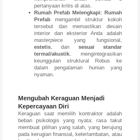
pertanyaan kritis di atas.
Rumah Prefab Melengkapi:
Rumah
Prefab
mengambil struktur kokoh
tersebut dan memastikan desain
interior dan eksterior Anda adalah
masterpiece
yang fungsional,
estetis
, dan
sesuai standar
termal/akustik
, mengintegrasikan
keunggulan struktural Robus ke
dalam pengalaman hunian yang
nyaman.
Mengubah Keraguan Menjadi
Kepercayaan Diri
Keraguan saat memilih kontraktor adalah
beban psikologis yang nyata: rasa takut
membuat pilihan yang salah, yang berujung
pada kerugian finansial, keterlambatan, atau