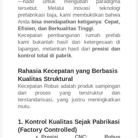
—hadir untuk mengubah paradigma
tersebut. Melalui inovasi teknologi
prefabrikasi baja, kami membuktikan bahwa
Anda
bisa mendapatkan ketiganya
:
Cepat,
Efisien, dan Berkualitas Tinggi
.
Kecepatan pembangunan rumah prefab
kami bukanlah hasil dari ketergesaan di
lapangan, melainkan hasil dari
presisi dan
kontrol total di pabrik
.
Rahasia Kecepatan yang Berbasis
Kualitas Struktural
Kecepatan Robus adalah produk sampingan
dari proses yang terstruktur dan
terstandarisasi, yang justru meningkatkan
mutu.
1. Kontrol Kualitas Sejak Pabrikasi
(Factory Controlled)
Presisi CNC:
Robus