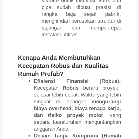
service
untuk instalasi listrik dan
pipa sudah dibuat presisi di
rangka baja sejak pabrik,
menghindari perusakan struktur di
lapangan dan mempercepat
instalasi utilitas.
Kenapa Anda Membutuhkan
Kecepatan Robus dan Kualitas
Rumah Prefab?
Efisiensi Finansial (Robus):
Kecepatan
Robus
berarti proyek
selesai lebih cepat. Waktu yang lebih
singkat di lapangan
mengurangi
biaya overhead, biaya tenaga kerja,
dan risiko proyek molor
, yang
secara keseluruhan menguntungkan
anggaran Anda.
Desain Tanpa Kompromi (Rumah