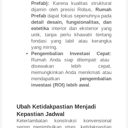
Prefab):
Karena kualitas struktural
dijamin oleh presisi Robus,
Rumah
Prefab
dapat fokus sepenuhnya pada
detail desain, fungsionalitas, dan
estetika
interior dan eksterior yang
unik, tanpa perlu khawatir tentang
fondasi yang labil atau kerangka
yang miring.
Pengembalian Investasi Cepat:
Rumah Anda siap ditempati atau
disewakan lebih cepat,
memungkinkan Anda menikmati atau
mendapatkan
pengembalian
investasi (ROI) lebih awal
.
Ubah Ketidakpastian Menjadi
Kepastian Jadwal
Keterlambatan konstruksi konvensional
sering menimbulkan stres, ketidakpastian