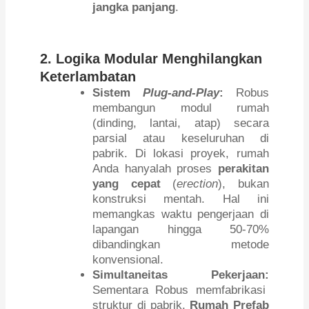
jangka panjang
.
2. Logika Modular Menghilangkan
Keterlambatan
Sistem
Plug-and-Play
:
Robus
membangun modul rumah
(dinding, lantai, atap) secara
parsial atau keseluruhan di
pabrik. Di lokasi proyek, rumah
Anda hanyalah proses
perakitan
yang cepat
(
erection
), bukan
konstruksi mentah. Hal ini
memangkas waktu pengerjaan di
lapangan hingga 50-70%
dibandingkan metode
konvensional.
Simultaneitas Pekerjaan:
Sementara Robus memfabrikasi
struktur di pabrik,
Rumah Prefab