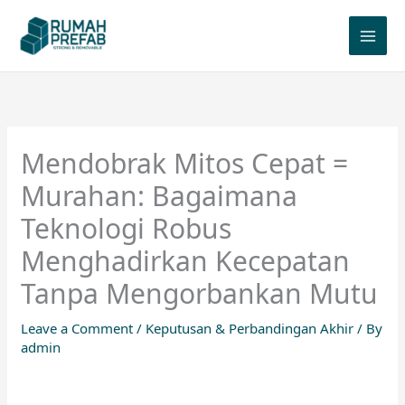
Skip
to
content
Mendobrak Mitos Cepat =
Murahan: Bagaimana
Teknologi Robus
Menghadirkan Kecepatan
Tanpa Mengorbankan Mutu
Leave a Comment
/
Keputusan & Perbandingan Akhir
/ By
admin