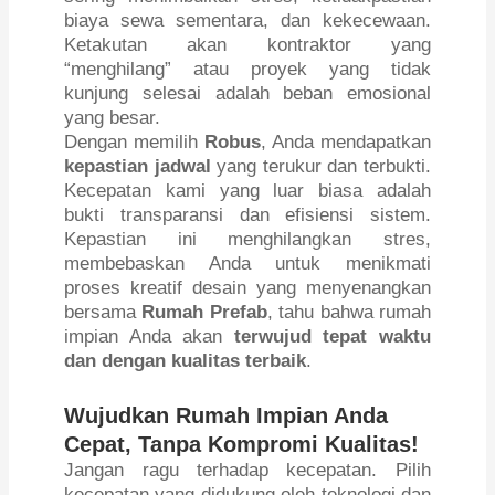
biaya sewa sementara, dan kekecewaan.
Ketakutan akan kontraktor yang
“menghilang” atau proyek yang tidak
kunjung selesai adalah beban emosional
yang besar.
Dengan memilih
Robus
, Anda mendapatkan
kepastian jadwal
yang terukur dan terbukti.
Kecepatan kami yang luar biasa adalah
bukti transparansi dan efisiensi sistem.
Kepastian ini menghilangkan stres,
membebaskan Anda untuk menikmati
proses kreatif desain yang menyenangkan
bersama
Rumah Prefab
, tahu bahwa rumah
impian Anda akan
terwujud tepat waktu
dan dengan kualitas terbaik
.
Wujudkan Rumah Impian Anda
Cepat, Tanpa Kompromi Kualitas!
Jangan ragu terhadap kecepatan. Pilih
kecepatan yang didukung oleh teknologi dan