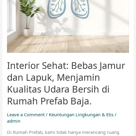
Kualitas
Udara
Bersih
di
Rumah
Prefab
Baja.
Interior Sehat: Bebas Jamur
dan Lapuk, Menjamin
Kualitas Udara Bersih di
Rumah Prefab Baja.
Leave a Comment
/
Keuntungan Lingkungan & Etis
/
admin
Di Rumah Prefab, kami tidak hanya merancang ruang