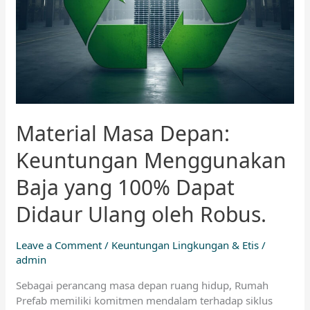
Dapat
Didaur
Ulang
oleh
Robus.
Material Masa Depan:
Keuntungan Menggunakan
Baja yang 100% Dapat
Didaur Ulang oleh Robus.
Leave a Comment
/
Keuntungan Lingkungan & Etis
/
admin
Sebagai perancang masa depan ruang hidup, Rumah
Prefab memiliki komitmen mendalam terhadap siklus