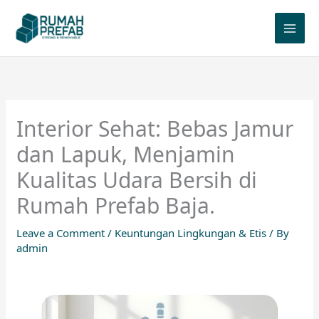
Skip
to
content
Interior Sehat: Bebas Jamur
dan Lapuk, Menjamin
Kualitas Udara Bersih di
Rumah Prefab Baja.
Leave a Comment
/
Keuntungan Lingkungan & Etis
/ By
admin