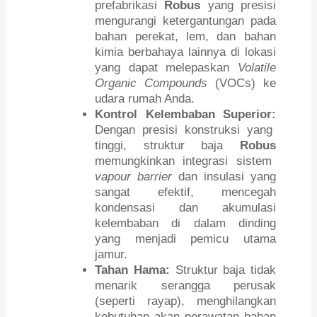
prefabrikasi
Robus
yang presisi
mengurangi ketergantungan pada
bahan perekat, lem, dan bahan
kimia berbahaya lainnya di lokasi
yang dapat melepaskan
Volatile
Organic Compounds
(VOCs) ke
udara rumah Anda.
Kontrol Kelembaban Superior:
Dengan presisi konstruksi yang
tinggi, struktur baja
Robus
memungkinkan integrasi sistem
vapour barrier
dan insulasi yang
sangat efektif, mencegah
kondensasi dan akumulasi
kelembaban di dalam dinding
yang menjadi pemicu utama
jamur.
Tahan Hama:
Struktur baja tidak
menarik serangga perusak
(seperti rayap), menghilangkan
kebutuhan akan perawatan bahan