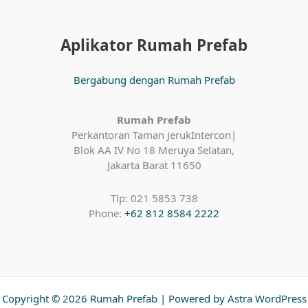
Aplikator Rumah Prefab
Bergabung dengan Rumah Prefab
Rumah Prefab
Perkantoran Taman JerukIntercon|
Blok AA IV No 18 Meruya Selatan,
Jakarta Barat 11650
Tlp: 021 5853 738
Phone:
+62 812 8584 2222
Copyright © 2026 Rumah Prefab | Powered by
Astra WordPress